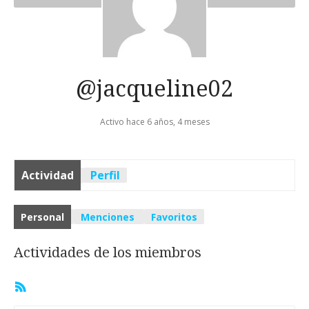
@jacqueline02
Activo hace 6 años, 4 meses
Actividad
Perfil
Personal
Menciones
Favoritos
Actividades de los miembros
Feed
RSS