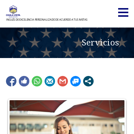
Saltar
al
contenido
INGLÉS DE EXCELENCIA PERSONALIZADO DE ACUERDO A TUS METAS
Servicios